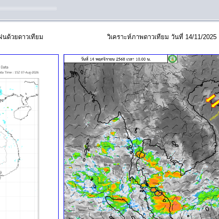
ฝนด้วยดาวเทียม
วิเคราะห์ภาพดาวเทียม วันที่ 14/11/2025