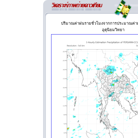
ปริมาณค่าฝนรายชั่วโมงจากการประมาณค่า
อุตุนิยมวิทยา