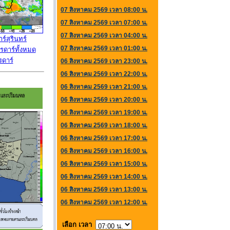
07 สิงหาคม 2569 เวลา 08:00 น.
07 สิงหาคม 2569 เวลา 07:00 น.
07 สิงหาคม 2569 เวลา 04:00 น.
ร์สุรินทร์
07 สิงหาคม 2569 เวลา 01:00 น.
เรดาร์ทั้งหมด
รดาร์
06 สิงหาคม 2569 เวลา 23:00 น.
06 สิงหาคม 2569 เวลา 22:00 น.
06 สิงหาคม 2569 เวลา 21:00 น.
06 สิงหาคม 2569 เวลา 20:00 น.
06 สิงหาคม 2569 เวลา 19:00 น.
06 สิงหาคม 2569 เวลา 18:00 น.
06 สิงหาคม 2569 เวลา 17:00 น.
06 สิงหาคม 2569 เวลา 16:00 น.
06 สิงหาคม 2569 เวลา 15:00 น.
06 สิงหาคม 2569 เวลา 14:00 น.
06 สิงหาคม 2569 เวลา 13:00 น.
06 สิงหาคม 2569 เวลา 12:00 น.
เลือก เวลา