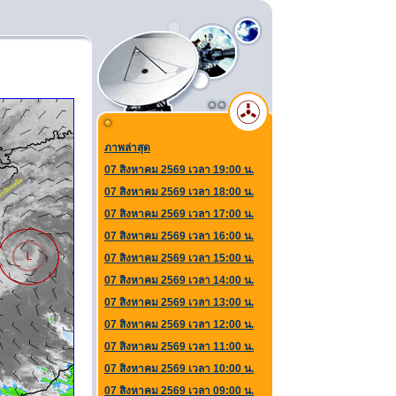
ภาพล่าสุด
07 สิงหาคม 2569 เวลา 19:00 น.
07 สิงหาคม 2569 เวลา 18:00 น.
07 สิงหาคม 2569 เวลา 17:00 น.
07 สิงหาคม 2569 เวลา 16:00 น.
07 สิงหาคม 2569 เวลา 15:00 น.
07 สิงหาคม 2569 เวลา 14:00 น.
07 สิงหาคม 2569 เวลา 13:00 น.
07 สิงหาคม 2569 เวลา 12:00 น.
07 สิงหาคม 2569 เวลา 11:00 น.
07 สิงหาคม 2569 เวลา 10:00 น.
07 สิงหาคม 2569 เวลา 09:00 น.