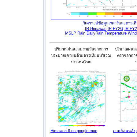
วิเคราะห์ข้อมูลเรดาร์และดาวเท
IR-Himawari
IR-FY2G
IR-FY
MSLP
Rain
DailyRain
Temperature
Wind
ปริมาณฝนสะสมรายวันจากการ
ปริมาณฝนสะ
ประมาณค่าฝนด้วยดาวเทียมบริเวณ
ตรวจอากาศ
ประเทศไทย
Himawari-8 on google map
ภาพย้อนหลัง