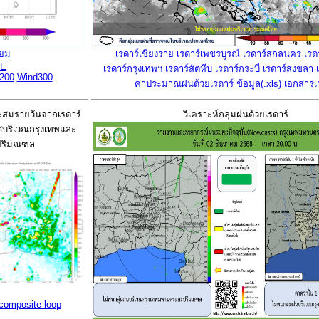
ียม
เรดาร์เชียงราย
เรดาร์เพชรบูรณ์
เรดาร์สกลนคร
เรดา
2E
เรดาร์กรุงเทพฯ
เรดาร์สัตหีบ
เรดาร์กระบี่
เรดาร์สงขลา
200
Wind300
ค่าประมาณฝนด้วยเรดาร์
ข้อมูล(.xls)
เอกสารเ
สมรายวันจากเรดาร์
วิเคราะห์กลุ่มฝนด้วยเรดาร์
บริเวณกรุงเทพและ
ปริมณฑล
composite loop