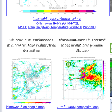
วิเคราะห์ข้อมูลเรดาร์และดาวเทียม
IR-Himawari
IR-FY2G
IR-FY2E
MSLP
Rain
DailyRain
Temperature
Wind200
Wind300
ปริมาณฝนสะสมรายวันจากการ
ปริมาณฝนสะสมรายวันจากเรดาร์
ประมาณค่าฝนด้วยดาวเทียมบริเวณ
ตรวจอากาศบริเวณกรุงเทพและ
ประเทศไทย
ปริมณฑล
Himawari-8 on google map
ภาพย้อนหลัง
composite loop