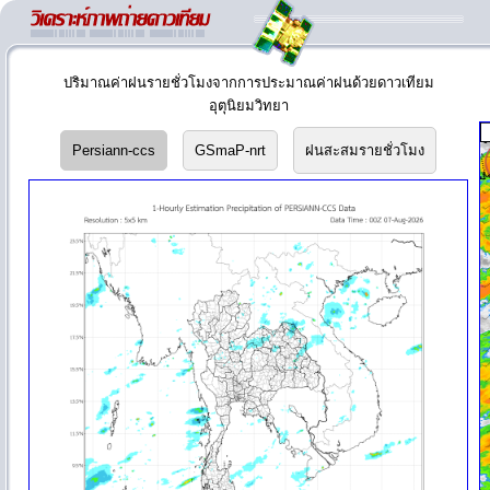
ปริมาณค่าฝนรายชั่วโมงจากการประมาณค่าฝนด้วยดาวเทียม
อุตุนิยมวิทยา
Persiann-ccs
GSmaP-nrt
ฝนสะสมรายชั่วโมง