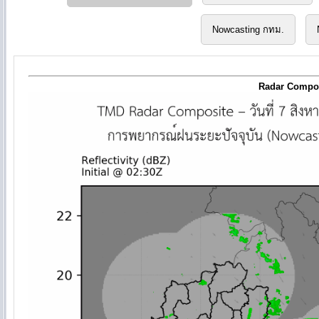
Nowcasting กทม.
Radar Compo