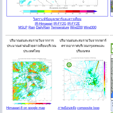
วิเคราะห์ข้อมูลเรดาร์และดาวเทียม
IR-Himawari
IR-FY2G
IR-FY2E
MSLP
Rain
DailyRain
Temperature
Wind200
Wind300
ปริมาณฝนสะสมรายวันจากการ
ปริมาณฝนสะสมรายวันจากเรดาร์
ประมาณค่าฝนด้วยดาวเทียมบริเวณ
ตรวจอากาศบริเวณกรุงเทพและ
ประเทศไทย
ปริมณฑล
Himawari-8 on google map
ภาพย้อนหลัง
composite loop