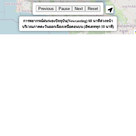
Previous
Pause
Next
Reset
การพยากรณ์ฝนระยะปัจจุบัน(Nowcasting) 60 นาทีล่วงหน้า
บริเวณภาคตะวันออกเฉียงเหนือตอนบน (อัพเดททุก 10 นาที)