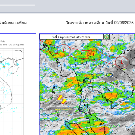
ฝนด้วยดาวเทียม
วิเคราะห์ภาพดาวเทียม วันที่ 09/06/2025