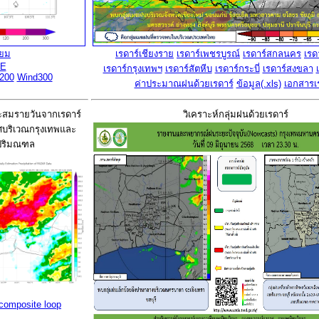
ียม
เรดาร์เชียงราย
เรดาร์เพชรบูรณ์
เรดาร์สกลนคร
เรดา
2E
เรดาร์กรุงเทพฯ
เรดาร์สัตหีบ
เรดาร์กระบี่
เรดาร์สงขลา
200
Wind300
ค่าประมาณฝนด้วยเรดาร์
ข้อมูล(.xls)
เอกสารเ
สมรายวันจากเรดาร์
วิเคราะห์กลุ่มฝนด้วยเรดาร์
บริเวณกรุงเทพและ
ปริมณฑล
composite loop