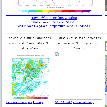
วิเคราะห์ข้อมูลเรดาร์และดาวเทียม
IR-Himawari
IR-FY2G
IR-FY2E
MSLP
Rain
DailyRain
Temperature
Wind200
Wind300
ปริมาณฝนสะสมรายวันจากการ
ปริมาณฝนสะสมรายวันจากเรดาร์
ประมาณค่าฝนด้วยดาวเทียมบริเวณ
ตรวจอากาศบริเวณกรุงเทพและ
ประเทศไทย
ปริมณฑล
Himawari-8 on google map
ภาพย้อนหลัง
composite loop