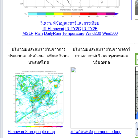
วิเคราะห์ข้อมูลเรดาร์และดาวเทียม
IR-Himawari
IR-FY2G
IR-FY2E
MSLP
Rain
DailyRain
Temperature
Wind200
Wind300
ปริมาณฝนสะสมรายวันจากการ
ปริมาณฝนสะสมรายวันจากเรดาร์
ประมาณค่าฝนด้วยดาวเทียมบริเวณ
ตรวจอากาศบริเวณกรุงเทพและ
ประเทศไทย
ปริมณฑล
Himawari-8 on google map
ภาพย้อนหลัง
composite loop