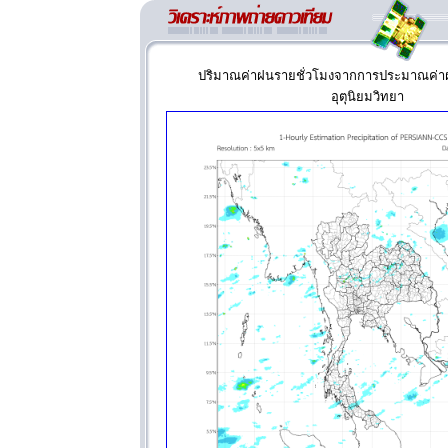
ปริมาณค่าฝนรายชั่วโมงจากการประมาณค่า
อุตุนิยมวิทยา