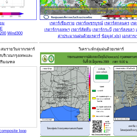
ียม
เรดาร์เชียงราย
เรดาร์เพชรบูรณ์
เรดาร์สกลนคร
เรดา
2E
เรดาร์กรุงเทพฯ
เรดาร์สัตหีบ
เรดาร์กระบี่
เรดาร์สงขลา
200
Wind300
ค่าประมาณฝนด้วยเรดาร์
ข้อมูล(.xls)
เอกสารเ
สมรายวันจากเรดาร์
วิเคราะห์กลุ่มฝนด้วยเรดาร์
บริเวณกรุงเทพและ
ปริมณฑล
composite loop