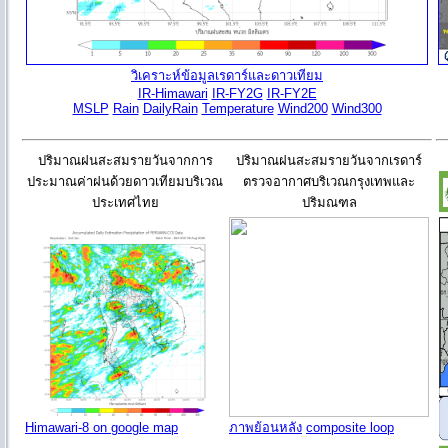
วิเคราะห์ข้อมูลเรดาร์และดาวเทียม
IR-Himawari
IR-FY2G
IR-FY2E
MSLP
Rain
DailyRain
Temperature
Wind200
Wind300
ปริมาณฝนสะสมรายวันจากการ
ปริมาณฝนสะสมรายวันจากเรดาร์
ประมาณค่าฝนด้วยดาวเทียมบริเวณ
ตรวจอากาศบริเวณกรุงเทพและ
ประเทศไทย
ปริมณฑล
Himawari-8 on google map
ภาพย้อนหลัง
composite loop