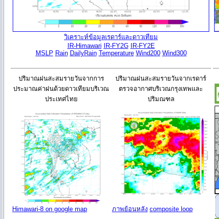
วิเคราะห์ข้อมูลเรดาร์และดาวเทียม
IR-Himawari
IR-FY2G
IR-FY2E
MSLP
Rain
DailyRain
Temperature
Wind200
Wind300
ปริมาณฝนสะสมรายวันจากการ
ปริมาณฝนสะสมรายวันจากเรดาร์
ประมาณค่าฝนด้วยดาวเทียมบริเวณ
ตรวจอากาศบริเวณกรุงเทพและ
ประเทศไทย
ปริมณฑล
Himawari-8 on google map
ภาพย้อนหลัง
composite loop