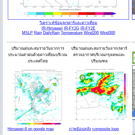
วิเคราะห์ข้อมูลเรดาร์และดาวเทียม
IR-Himawari
IR-FY2G
IR-FY2E
MSLP
Rain
DailyRain
Temperature
Wind200
Wind300
ปริมาณฝนสะสมรายวันจากการ
ปริมาณฝนสะสมรายวันจากเรดาร์
ประมาณค่าฝนด้วยดาวเทียมบริเวณ
ตรวจอากาศบริเวณกรุงเทพและ
ประเทศไทย
ปริมณฑล
Himawari-8 on google map
ภาพย้อนหลัง
composite loop