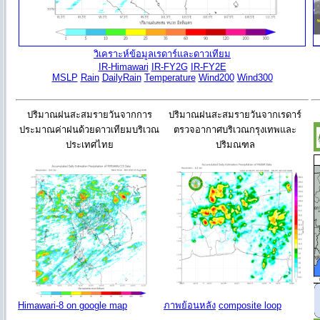
วิเคราะห์ข้อมูลเรดาร์และดาวเทียม
IR-Himawari
IR-FY2G
IR-FY2E
MSLP
Rain
DailyRain
Temperature
Wind200
Wind300
ปริมาณฝนสะสมรายวันจากการ
ปริมาณฝนสะสมรายวันจากเรดาร์
ประมาณค่าฝนด้วยดาวเทียมบริเวณ
ตรวจอากาศบริเวณกรุงเทพและ
ประเทศไทย
ปริมณฑล
Himawari-8 on google map
ภาพย้อนหลัง
composite loop