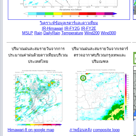
วิเคราะห์ข้อมูลเรดาร์และดาวเทียม
IR-Himawari
IR-FY2G
IR-FY2E
MSLP
Rain
DailyRain
Temperature
Wind200
Wind300
ปริมาณฝนสะสมรายวันจากการ
ปริมาณฝนสะสมรายวันจากเรดาร์
ประมาณค่าฝนด้วยดาวเทียมบริเวณ
ตรวจอากาศบริเวณกรุงเทพและ
ประเทศไทย
ปริมณฑล
Himawari-8 on google map
ภาพย้อนหลัง
composite loop