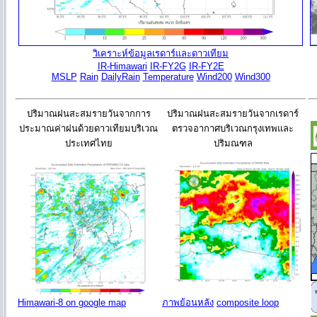
วิเคราะห์ข้อมูลเรดาร์และดาวเทียม
IR-Himawari
IR-FY2G
IR-FY2E
MSLP
Rain
DailyRain
Temperature
Wind200
Wind300
ปริมาณฝนสะสมรายวันจากการ
ปริมาณฝนสะสมรายวันจากเรดาร์
ประมาณค่าฝนด้วยดาวเทียมบริเวณ
ตรวจอากาศบริเวณกรุงเทพและ
ประเทศไทย
ปริมณฑล
Himawari-8 on google map
ภาพย้อนหลัง
composite loop