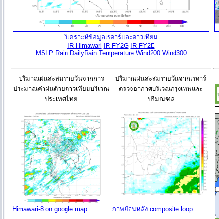
วิเคราะห์ข้อมูลเรดาร์และดาวเทียม
IR-Himawari
IR-FY2G
IR-FY2E
MSLP
Rain
DailyRain
Temperature
Wind200
Wind300
ปริมาณฝนสะสมรายวันจากการ
ปริมาณฝนสะสมรายวันจากเรดาร์
ประมาณค่าฝนด้วยดาวเทียมบริเวณ
ตรวจอากาศบริเวณกรุงเทพและ
ประเทศไทย
ปริมณฑล
Himawari-8 on google map
ภาพย้อนหลัง
composite loop