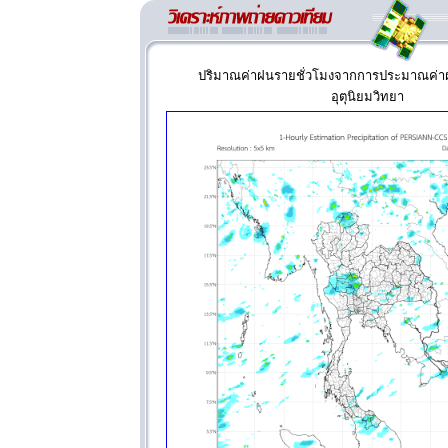
ปริมาณค่าฝนรายชั่วโมงจากการประมาณค่า
อุตุนิยมวิทยา