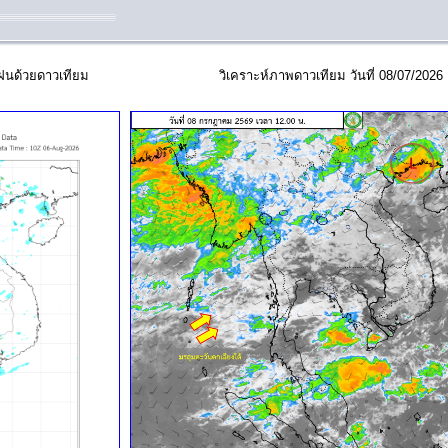
ฝนด้วยดาวเทียม
วิเคราะห์ภาพดาวเทียม วันที่ 08/07/2026