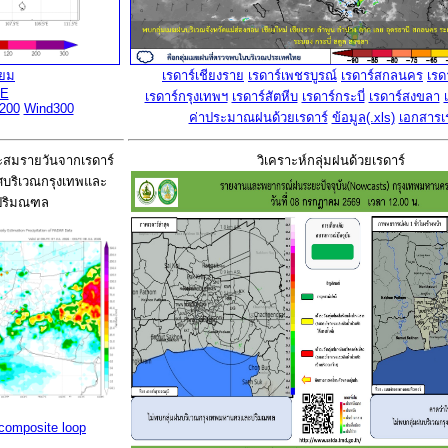
ียม
เรดาร์เชียงราย
เรดาร์เพชรบูรณ์
เรดาร์สกลนคร
เรดา
2E
เรดาร์กรุงเทพฯ
เรดาร์สัตหีบ
เรดาร์กระบี่
เรดาร์สงขลา
200
Wind300
ค่าประมาณฝนด้วยเรดาร์
ข้อมูล(.xls)
เอกสารเ
สมรายวันจากเรดาร์
วิเคราะห์กลุ่มฝนด้วยเรดาร์
บริเวณกรุงเทพและ
ปริมณฑล
composite loop